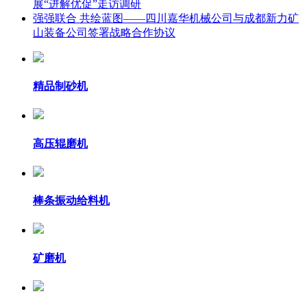
展“进解优促”走访调研
强强联合 共绘蓝图——四川嘉华机械公司与成都新力矿
山装备公司签署战略合作协议
精品制砂机
高压辊磨机
棒条振动给料机
矿磨机