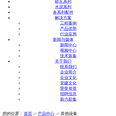
砖瓦系列
水泥系列
各系列配件
解决方案
工程案例
产品优势
行业应用
新闻与媒体
新闻中心
视频中心
技术装备
关于我们
联系我们
企业简介
企业文化
党建文化
荣誉资质
招聘信息
新力影集
您的位置：
首页
->
产品中心
->
其他设备