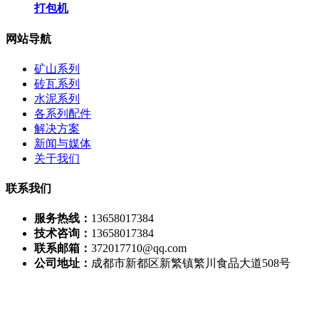
打包机
网站导航
矿山系列
砖瓦系列
水泥系列
各系列配件
解决方案
新闻与媒体
关于我们
联系我们
服务热线：
13658017384
技术咨询：
13658017384
联系邮箱：
372017710@qq.com
公司地址：
成都市新都区新繁镇繁川食品大道508号