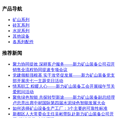
产品导航
矿山系列
砖瓦系列
水泥系列
其他设备
各系列配件
推荐新闻
聚力协同提效 深耕客户服务——新力矿山装备公司召开
销售全流程协同提速专项会议
党建领航强根基 实干攻坚促发展——新力矿山装备党支
部开展庆七一主题党日活动
情系职工 粽暖人心——新力矿山装备工会开展端午节关
爱慰问活动
聚焦绿色智能 共探转型新途——新力矿山装备副总经理
卢忠亮出席中材国际第四届水泥绿色智能发展大会
如何选择矿山设备生产工厂：3个主要的可靠性标准
新都区人大常委会主任吴彬带队赴新力矿山装备公司开