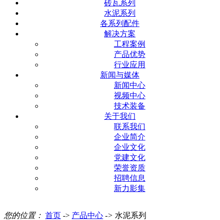
砖瓦系列
水泥系列
各系列配件
解决方案
工程案例
产品优势
行业应用
新闻与媒体
新闻中心
视频中心
技术装备
关于我们
联系我们
企业简介
企业文化
党建文化
荣誉资质
招聘信息
新力影集
您的位置：
首页
->
产品中心
->
水泥系列