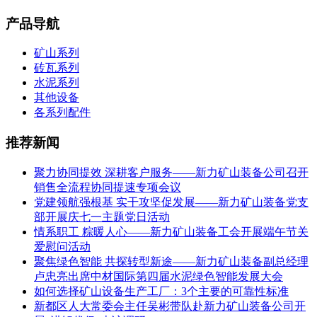
产品导航
矿山系列
砖瓦系列
水泥系列
其他设备
各系列配件
推荐新闻
聚力协同提效 深耕客户服务——新力矿山装备公司召开
销售全流程协同提速专项会议
党建领航强根基 实干攻坚促发展——新力矿山装备党支
部开展庆七一主题党日活动
情系职工 粽暖人心——新力矿山装备工会开展端午节关
爱慰问活动
聚焦绿色智能 共探转型新途——新力矿山装备副总经理
卢忠亮出席中材国际第四届水泥绿色智能发展大会
如何选择矿山设备生产工厂：3个主要的可靠性标准
新都区人大常委会主任吴彬带队赴新力矿山装备公司开