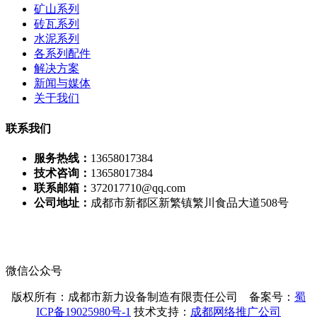
矿山系列
砖瓦系列
水泥系列
各系列配件
解决方案
新闻与媒体
关于我们
联系我们
服务热线：
13658017384
技术咨询：
13658017384
联系邮箱：
372017710@qq.com
公司地址：
成都市新都区新繁镇繁川食品大道508号
微信公众号
版权所有：成都市新力设备制造有限责任公司 备案号：
蜀
ICP备19025980号-1
技术支持：
成都网络推广公司