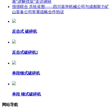
展“进解优促”走访调研
强强联合 共绘蓝图——四川嘉华机械公司与成都新力矿
山装备公司签署战略合作协议
反击式 破碎机
反击式破碎机2
单段锤式破碎机
单段 锤式破碎机
网站导航