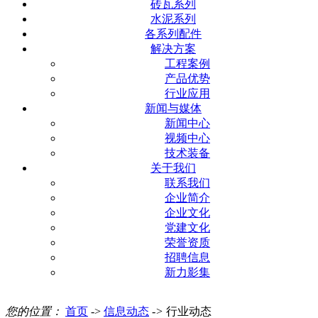
砖瓦系列
水泥系列
各系列配件
解决方案
工程案例
产品优势
行业应用
新闻与媒体
新闻中心
视频中心
技术装备
关于我们
联系我们
企业简介
企业文化
党建文化
荣誉资质
招聘信息
新力影集
您的位置：
首页
->
信息动态
->
行业动态