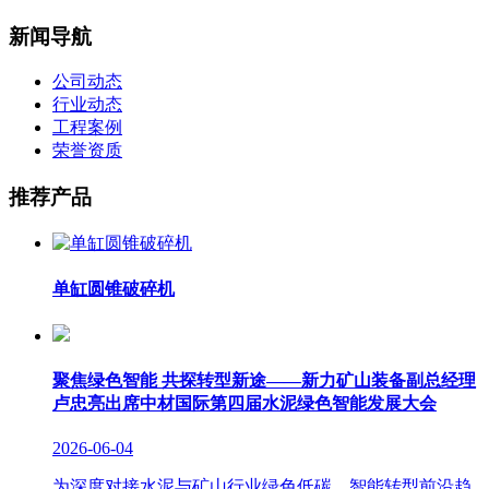
新闻导航
公司动态
行业动态
工程案例
荣誉资质
推荐产品
单缸圆锥破碎机
聚焦绿色智能 共探转型新途——新力矿山装备副总经理
卢忠亮出席中材国际第四届水泥绿色智能发展大会
2026-06-04
为深度对接水泥与矿山行业绿色低碳、智能转型前沿趋