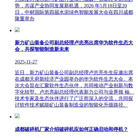
势，共谋产业协同发展新机遇，2026 年5月18日至20
日，中材国际第四届水泥绿色智能发展大会在四川成都
隆重举办
新力矿山装备公司副总经理卢忠亮出席华为软件生态大
会，共探智能制造新未来
2025-11-27
近日，新力矿山装备公司副总经理卢忠亮先生应邀出席
在成都天府新经济产业园举办的华为软件生态大会。本
次大会旨在汇聚软件生态伙伴，共同推动产业创新与数
字化转型。卢忠亮副总经理代表新力公司与业界领 袖、
技术专家及生态伙伴进行了广泛而深入的交流，共同探
讨软件技术赋能矿山装备制造业的智能化升级路径。
成都破碎机厂家介绍破碎机应如何正确启动和停机？