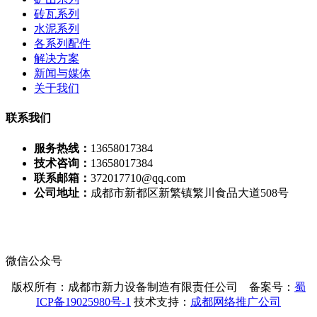
砖瓦系列
水泥系列
各系列配件
解决方案
新闻与媒体
关于我们
联系我们
服务热线：
13658017384
技术咨询：
13658017384
联系邮箱：
372017710@qq.com
公司地址：
成都市新都区新繁镇繁川食品大道508号
微信公众号
版权所有：成都市新力设备制造有限责任公司 备案号：
蜀
ICP备19025980号-1
技术支持：
成都网络推广公司